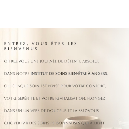
ENTREZ, VOUS ÊTES LES
BIENVENUS
Offrez-vous une journée de détente absolue
dans notre
institut de soins bien-être à Angers
,
où chaque soin est pensé pour votre confort,
votre sérénité et votre revitalisation. Plongez
dans un univers de douceur et laissez-vous
choyer par des soins personnalisés qui allient