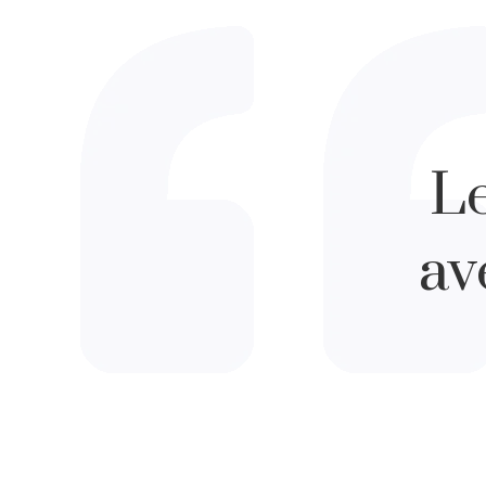
Le
av