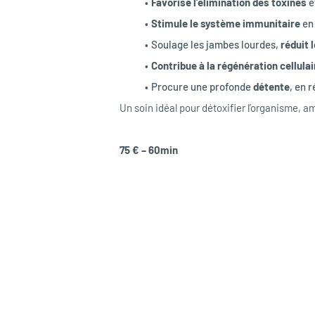
Favorise l’élimination des toxines
 
Stimule le système immunitaire
 en
Soulage les jambes lourdes, 
réduit 
Contribue à la régénération cellulai
Procure une profonde 
détente
, en r
Un soin idéal pour détoxifier l’organisme, am
75 € – 60min