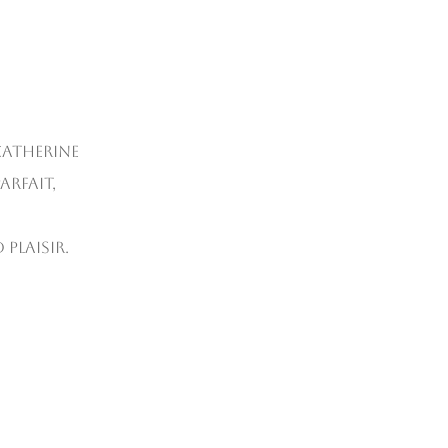
Catherine
arfait,
plaisir.