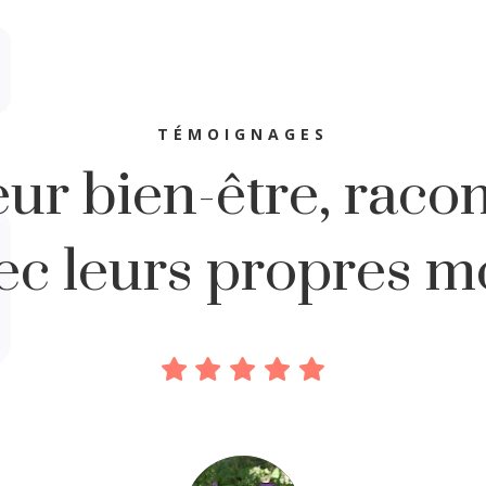
TÉMOIGNAGES
ur bien-être, raco
ec leurs propres m