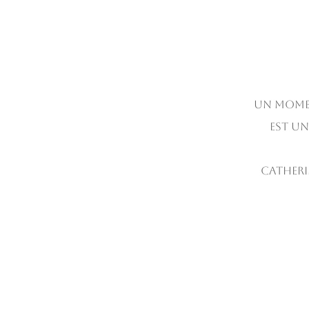
Un momen
est un
Catheri